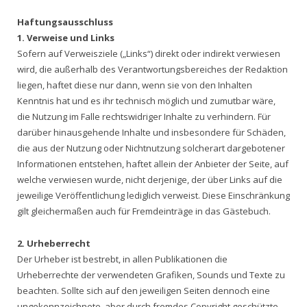
Haftungsausschluss
1. Verweise und Links
Sofern auf Verweisziele („Links“) direkt oder indirekt verwiesen
wird, die außerhalb des Verantwortungsbereiches der Redaktion
liegen, haftet diese nur dann, wenn sie von den Inhalten
Kenntnis hat und es ihr technisch möglich und zumutbar wäre,
die Nutzung im Falle rechtswidriger Inhalte zu verhindern. Für
darüber hinausgehende Inhalte und insbesondere für Schäden,
die aus der Nutzung oder Nichtnutzung solcherart dargebotener
Informationen entstehen, haftet allein der Anbieter der Seite, auf
welche verwiesen wurde, nicht derjenige, der über Links auf die
jeweilige Veröffentlichung lediglich verweist. Diese Einschränkung
gilt gleichermaßen auch für Fremdeinträge in das Gästebuch.
2. Urheberrecht
Der Urheber ist bestrebt, in allen Publikationen die
Urheberrechte der verwendeten Grafiken, Sounds und Texte zu
beachten. Sollte sich auf den jeweiligen Seiten dennoch eine
ungekennzeichnete, aber durch fremdes Copyright geschützte