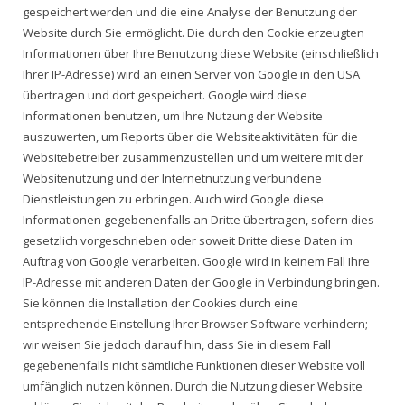
gespeichert werden und die eine Analyse der Benutzung der
Website durch Sie ermöglicht. Die durch den Cookie erzeugten
Informationen über Ihre Benutzung diese Website (einschließlich
Ihrer IP-Adresse) wird an einen Server von Google in den USA
übertragen und dort gespeichert. Google wird diese
Informationen benutzen, um Ihre Nutzung der Website
auszuwerten, um Reports über die Websiteaktivitäten für die
Websitebetreiber zusammenzustellen und um weitere mit der
Websitenutzung und der Internetnutzung verbundene
Dienstleistungen zu erbringen. Auch wird Google diese
Informationen gegebenenfalls an Dritte übertragen, sofern dies
gesetzlich vorgeschrieben oder soweit Dritte diese Daten im
Auftrag von Google verarbeiten. Google wird in keinem Fall Ihre
IP-Adresse mit anderen Daten der Google in Verbindung bringen.
Sie können die Installation der Cookies durch eine
entsprechende Einstellung Ihrer Browser Software verhindern;
wir weisen Sie jedoch darauf hin, dass Sie in diesem Fall
gegebenenfalls nicht sämtliche Funktionen dieser Website voll
umfänglich nutzen können. Durch die Nutzung dieser Website